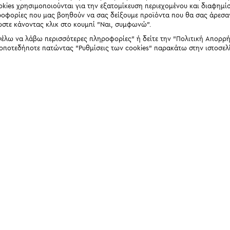
okies χρησιμοποιούνται για την εξατομίκευση περιεχομένου και διαφημί
ηροφορίες που μας βοηθούν να σας δείξουμε προϊόντα που θα σας άρεσ
ώστε κάνοντας κλικ στο κουμπί "Ναι, συμφωνώ".
έλω να λάβω περισσότερες πληροφορίες" ή δείτε την "Πολιτική Απορρήτο
 οποτεδήποτε πατώντας "Ρυθμίσεις των cookies" παρακάτω στην ιστοσελ