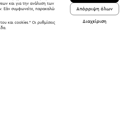
σεων και για την ανάλυση των
Απόρριψη όλων
αν. Εάν συμφωνείτε, παρακαλώ
Διαχείριση
υ και cookies." Οι ρυθμίσεις
ίδα.