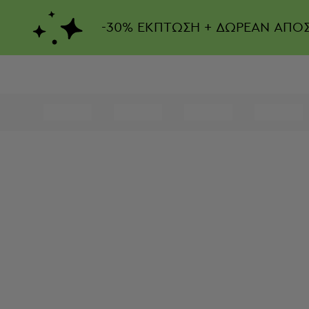
-
30%
ΕΚΠΤΩΣΗ + ΔΩΡΕΑΝ ΑΠΟ