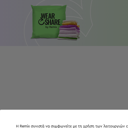
Η Remix συνιστά να συμφωνείτε με τη χρήση των λειτουργιών c