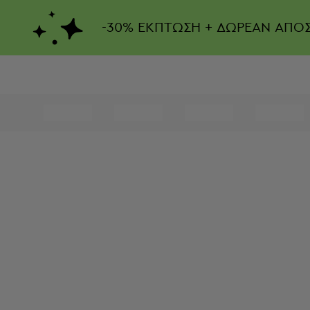
-
30%
ΕΚΠΤΩΣΗ + ΔΩΡΕΑΝ ΑΠΟ