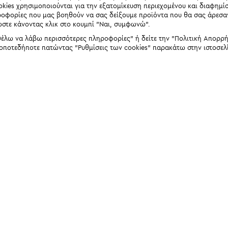
okies χρησιμοποιούνται για την εξατομίκευση περιεχομένου και διαφημί
ηροφορίες που μας βοηθούν να σας δείξουμε προϊόντα που θα σας άρεσ
ώστε κάνοντας κλικ στο κουμπί "Ναι, συμφωνώ".
έλω να λάβω περισσότερες πληροφορίες" ή δείτε την "Πολιτική Απορρήτο
 οποτεδήποτε πατώντας "Ρυθμίσεις των cookies" παρακάτω στην ιστοσελ