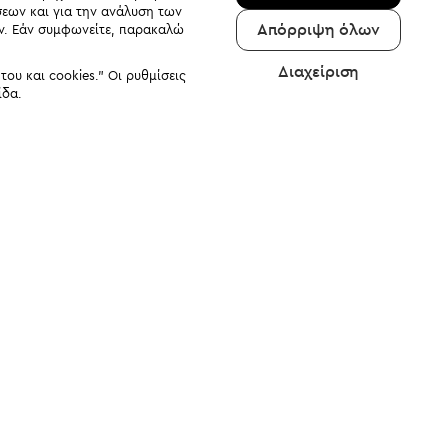
σεων και για την ανάλυση των
Απόρριψη όλων
αν. Εάν συμφωνείτε, παρακαλώ
Διαχείριση
υ και cookies." Οι ρυθμίσεις
ίδα.