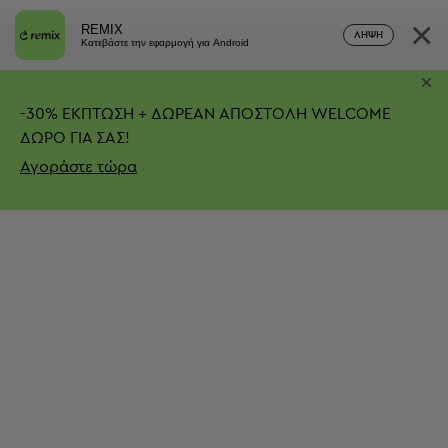
×
REMIX
ΛΉΨΗ
Κατεβάστε την εφαρμογή για Android
×
-
30%
ΕΚΠΤΩΣΗ + ΔΩΡΕΑΝ ΑΠΟΣΤΟΛΗ
WELCOME
ΔΩΡΟ ΓΙΑ ΣΑΣ!
Αγοράστε τώρα