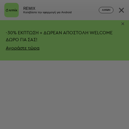
×
REMIX
ΛΉΨΗ
Κατεβάστε την εφαρμογή για Android
×
-
30%
ΕΚΠΤΩΣΗ + ΔΩΡΕΑΝ ΑΠΟΣΤΟΛΗ
WELCOME
ΔΩΡΟ ΓΙΑ ΣΑΣ!
Αγοράστε τώρα