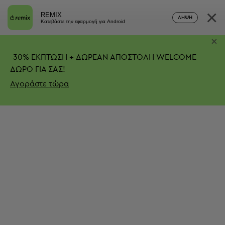
×
REMIX
ΛΉΨΗ
Κατεβάστε την εφαρμογή για Android
×
-
30%
ΕΚΠΤΩΣΗ + ΔΩΡΕΑΝ ΑΠΟΣΤΟΛΗ
WELCOME
ΔΩΡΟ ΓΙΑ ΣΑΣ!
Αγοράστε τώρα