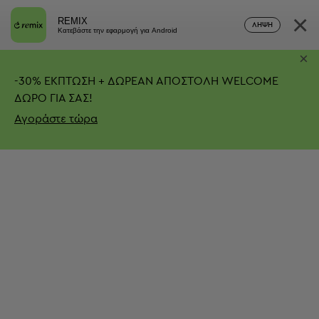
×
REMIX
ΛΉΨΗ
Κατεβάστε την εφαρμογή για Android
×
-
30%
ΕΚΠΤΩΣΗ + ΔΩΡΕΑΝ ΑΠΟΣΤΟΛΗ
WELCOME
ΔΩΡΟ ΓΙΑ ΣΑΣ!
Αγοράστε τώρα