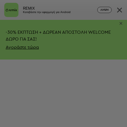
×
REMIX
ΛΉΨΗ
Κατεβάστε την εφαρμογή για Android
×
-
30%
ΕΚΠΤΩΣΗ + ΔΩΡΕΑΝ ΑΠΟΣΤΟΛΗ
WELCOME
ΔΩΡΟ ΓΙΑ ΣΑΣ!
Αγοράστε τώρα