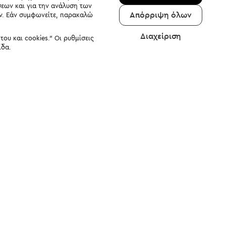
σεων και για την ανάλυση των
Απόρριψη όλων
αν. Εάν συμφωνείτε, παρακαλώ
Διαχείριση
υ και cookies." Οι ρυθμίσεις
ίδα.