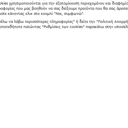
okies χρησιμοποιούνται για την εξατομίκευση περιεχομένου και διαφημί
ηροφορίες που μας βοηθούν να σας δείξουμε προϊόντα που θα σας άρεσ
ώστε κάνοντας κλικ στο κουμπί "Ναι, συμφωνώ".
έλω να λάβω περισσότερες πληροφορίες" ή δείτε την "Πολιτική Απορρήτο
 οποτεδήποτε πατώντας "Ρυθμίσεις των cookies" παρακάτω στην ιστοσελ