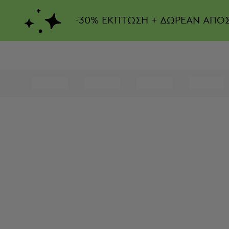
-
30%
ΕΚΠΤΩΣΗ + ΔΩΡΕΑΝ ΑΠΟ