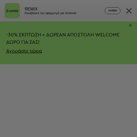
×
REMIX
ΛΉΨΗ
Κατεβάστε την εφαρμογή για Android
×
-
30%
ΕΚΠΤΩΣΗ + ΔΩΡΕΑΝ ΑΠΟΣΤΟΛΗ
WELCOME
ΔΩΡΟ ΓΙΑ ΣΑΣ!
Αγοράστε τώρα