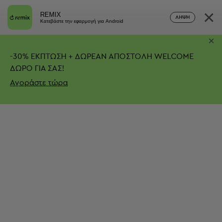
×
REMIX
ΛΉΨΗ
Κατεβάστε την εφαρμογή για Android
×
-
30%
ΕΚΠΤΩΣΗ + ΔΩΡΕΑΝ ΑΠΟΣΤΟΛΗ
WELCOME
ΔΩΡΟ ΓΙΑ ΣΑΣ!
Αγοράστε τώρα