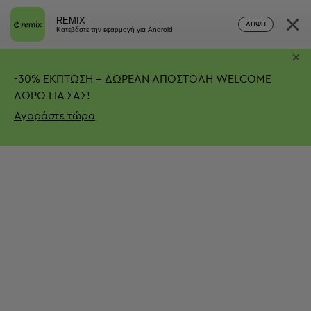
×
REMIX
ΛΉΨΗ
Κατεβάστε την εφαρμογή για Android
×
-
30%
ΕΚΠΤΩΣΗ + ΔΩΡΕΑΝ ΑΠΟΣΤΟΛΗ
WELCOME
ΔΩΡΟ ΓΙΑ ΣΑΣ!
Αγοράστε τώρα