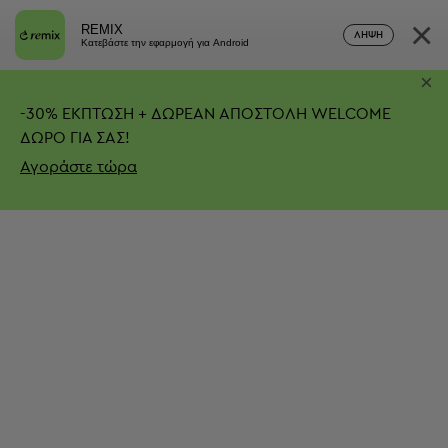
×
REMIX
ΛΉΨΗ
Κατεβάστε την εφαρμογή για Android
×
-
30%
ΕΚΠΤΩΣΗ + ΔΩΡΕΑΝ ΑΠΟΣΤΟΛΗ
WELCOME
ΔΩΡΟ ΓΙΑ ΣΑΣ!
Αγοράστε τώρα