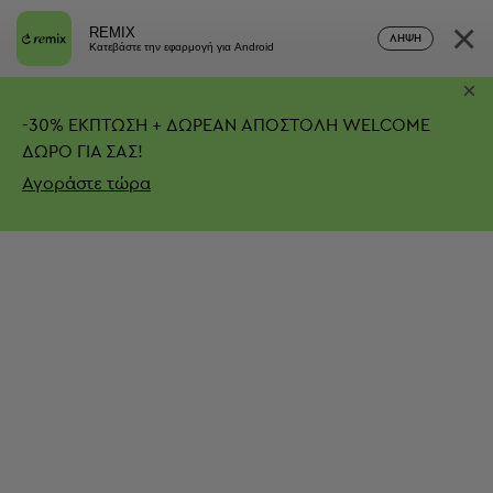
×
REMIX
ΛΉΨΗ
Κατεβάστε την εφαρμογή για Android
×
-
30%
ΕΚΠΤΩΣΗ + ΔΩΡΕΑΝ ΑΠΟΣΤΟΛΗ
WELCOME
ΔΩΡΟ ΓΙΑ ΣΑΣ!
Αγοράστε τώρα