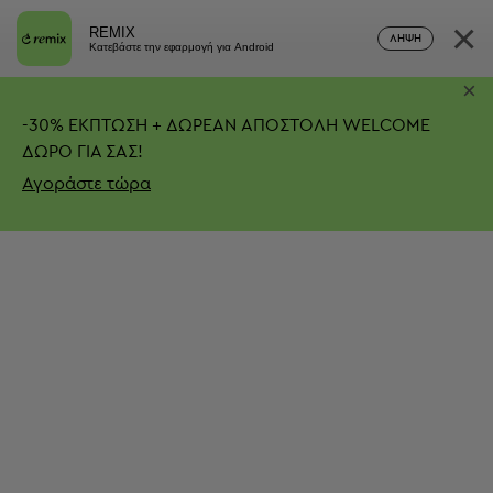
×
REMIX
ΛΉΨΗ
Κατεβάστε την εφαρμογή για Android
×
-
30%
ΕΚΠΤΩΣΗ + ΔΩΡΕΑΝ ΑΠΟΣΤΟΛΗ
WELCOME
ΔΩΡΟ ΓΙΑ ΣΑΣ!
Αγοράστε τώρα