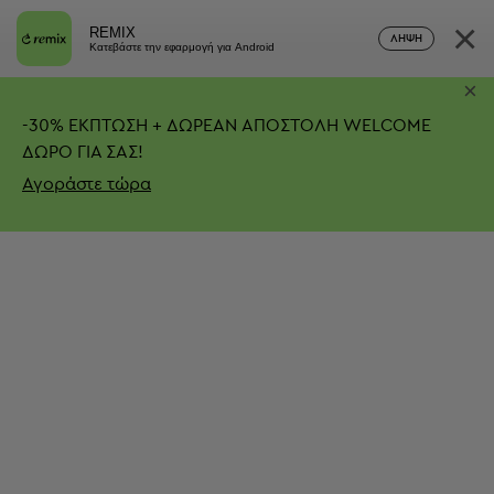
×
REMIX
ΛΉΨΗ
Κατεβάστε την εφαρμογή για Android
×
-
30%
ΕΚΠΤΩΣΗ + ΔΩΡΕΑΝ ΑΠΟΣΤΟΛΗ
WELCOME
ΔΩΡΟ ΓΙΑ ΣΑΣ!
Αγοράστε τώρα