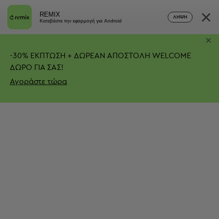
×
REMIX
ΛΉΨΗ
Κατεβάστε την εφαρμογή για Android
×
-
30%
ΕΚΠΤΩΣΗ + ΔΩΡΕΑΝ ΑΠΟΣΤΟΛΗ
WELCOME
ΔΩΡΟ ΓΙΑ ΣΑΣ!
Αγοράστε τώρα