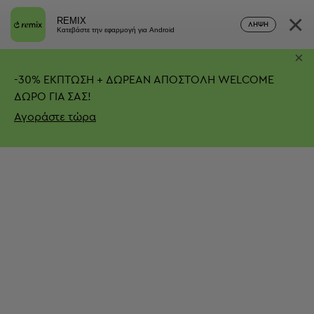
×
REMIX
ΛΉΨΗ
Κατεβάστε την εφαρμογή για Android
×
-
30%
ΕΚΠΤΩΣΗ + ΔΩΡΕΑΝ ΑΠΟΣΤΟΛΗ
WELCOME
ΔΩΡΟ ΓΙΑ ΣΑΣ!
Αγοράστε τώρα