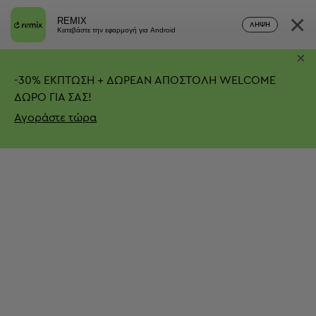
×
REMIX
ΛΉΨΗ
Κατεβάστε την εφαρμογή για Android
×
-
30%
ΕΚΠΤΩΣΗ + ΔΩΡΕΑΝ ΑΠΟΣΤΟΛΗ
WELCOME
ΔΩΡΟ ΓΙΑ ΣΑΣ!
Αγοράστε τώρα