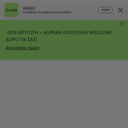
×
REMIX
ΛΉΨΗ
Κατεβάστε την εφαρμογή για Android
×
-
30%
ΕΚΠΤΩΣΗ + ΔΩΡΕΑΝ ΑΠΟΣΤΟΛΗ
WELCOME
ΔΩΡΟ ΓΙΑ ΣΑΣ!
Αγοράστε τώρα