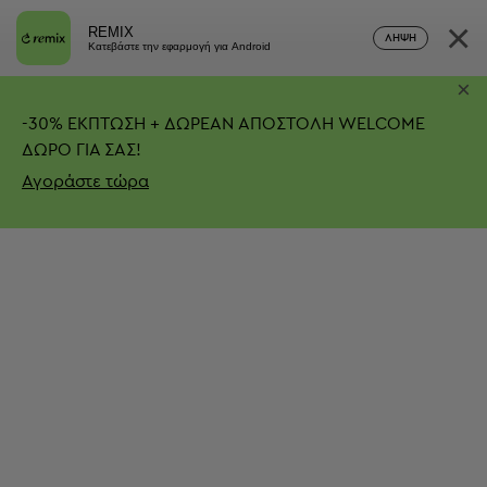
×
REMIX
ΛΉΨΗ
Κατεβάστε την εφαρμογή για Android
×
-
30%
ΕΚΠΤΩΣΗ + ΔΩΡΕΑΝ ΑΠΟΣΤΟΛΗ
WELCOME
ΔΩΡΟ ΓΙΑ ΣΑΣ!
Αγοράστε τώρα