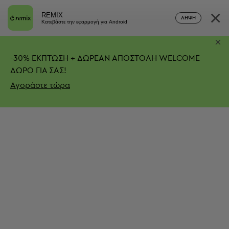
×
REMIX
ΛΉΨΗ
Κατεβάστε την εφαρμογή για Android
×
-
30%
ΕΚΠΤΩΣΗ + ΔΩΡΕΑΝ ΑΠΟΣΤΟΛΗ
WELCOME
ΔΩΡΟ ΓΙΑ ΣΑΣ!
Αγοράστε τώρα