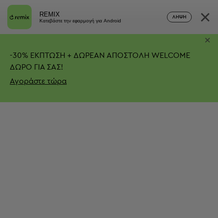
×
REMIX
ΛΉΨΗ
Κατεβάστε την εφαρμογή για Android
×
-
30%
ΕΚΠΤΩΣΗ + ΔΩΡΕΑΝ ΑΠΟΣΤΟΛΗ
WELCOME
ΔΩΡΟ ΓΙΑ ΣΑΣ!
Αγοράστε τώρα