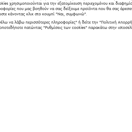
okies χρησιμοποιούνται για την εξατομίκευση περιεχομένου και διαφημί
ηροφορίες που μας βοηθούν να σας δείξουμε προϊόντα που θα σας άρεσ
ώστε κάνοντας κλικ στο κουμπί "Ναι, συμφωνώ".
έλω να λάβω περισσότερες πληροφορίες" ή δείτε την "Πολιτική Απορρήτο
 οποτεδήποτε πατώντας "Ρυθμίσεις των cookies" παρακάτω στην ιστοσελ