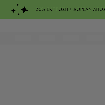
-
30%
ΕΚΠΤΩΣΗ + ΔΩΡΕΑΝ ΑΠΟ