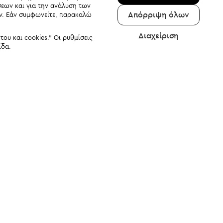
σεων και για την ανάλυση των
Απόρριψη όλων
αν. Εάν συμφωνείτε, παρακαλώ
Διαχείριση
υ και cookies." Οι ρυθμίσεις
ίδα.