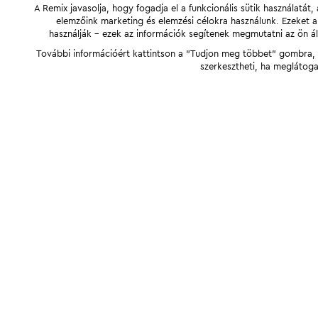
A Remix javasolja, hogy fogadja el a funkcionális sütik használatá
elemzőink marketing és elemzési célokra használunk. Ezeket 
használják - ezek az információk segítenek megmutatni az ön ál
További információért kattintson a "Tudjon meg többet" gombra, v
szerkesztheti, ha meglátoga