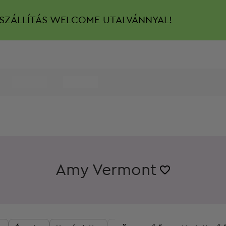
SZÁLLÍTÁS
WELCOME UTALVÁNNYAL!
Amy Vermont