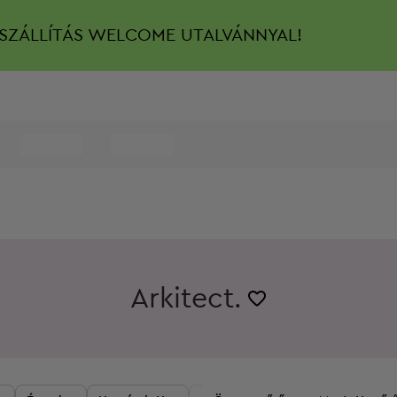
SZÁLLÍTÁS
WELCOME UTALVÁNNYAL!
Arkitect.