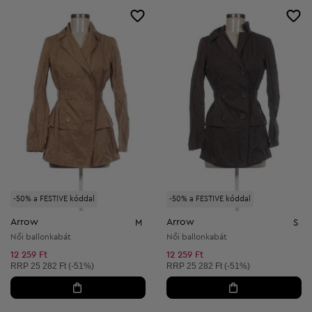
-50% a FESTIVE kóddal
-50% a FESTIVE kóddal
Arrow
Arrow
M
S
Női ballonkabát
Női ballonkabát
12 259 Ft
12 259 Ft
Ajánlott ár:
Ajánlott ár:
RRP
25 282 Ft (-51%)
RRP
25 282 Ft (-51%)