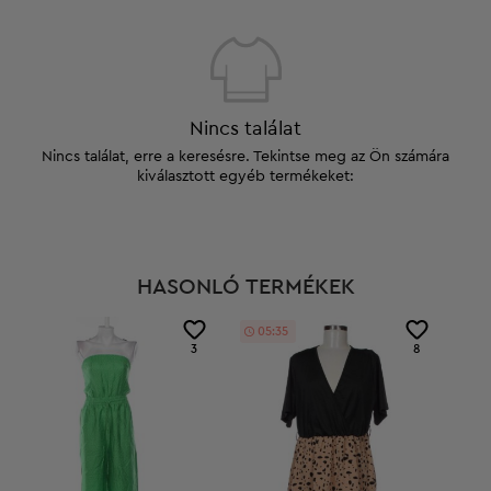
Nincs találat
Nincs találat, erre a keresésre. Tekintse meg az Ön számára
kiválasztott egyéb termékeket:
HASONLÓ TERMÉKEK
05:34
3
8