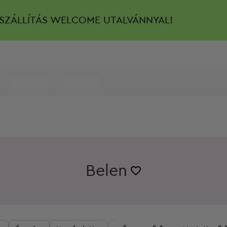
SZÁLLÍTÁS
WELCOME UTALVÁNNYAL!
Belen