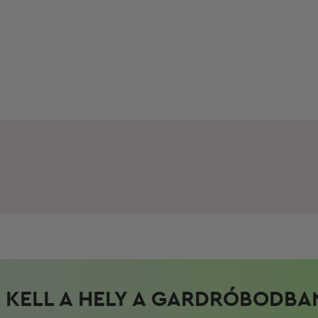
KELL A HELY A GARDRÓBODBA