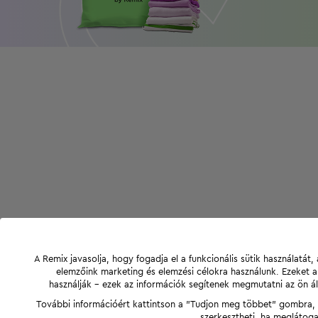
A Remix javasolja, hogy fogadja el a funkcionális sütik használatá
elemzőink marketing és elemzési célokra használunk. Ezeket 
használják - ezek az információk segítenek megmutatni az ön ál
További információért kattintson a "Tudjon meg többet" gombra, v
szerkesztheti, ha meglátoga