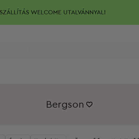
SZÁLLÍTÁS
WELCOME UTALVÁNNYAL!
Bergson