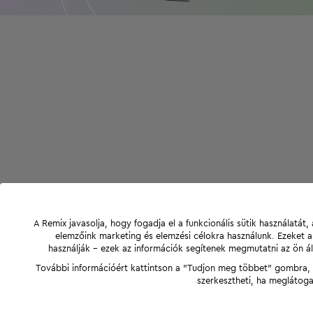
A Remix javasolja, hogy fogadja el a funkcionális sütik használatá
elemzőink marketing és elemzési célokra használunk. Ezeket 
használják - ezek az információk segítenek megmutatni az ön ál
További információért kattintson a "Tudjon meg többet" gombra, v
szerkesztheti, ha meglátoga