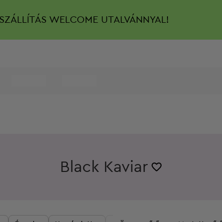
SZÁLLÍTÁS
WELCOME UTALVÁNNYAL!
Black Kaviar