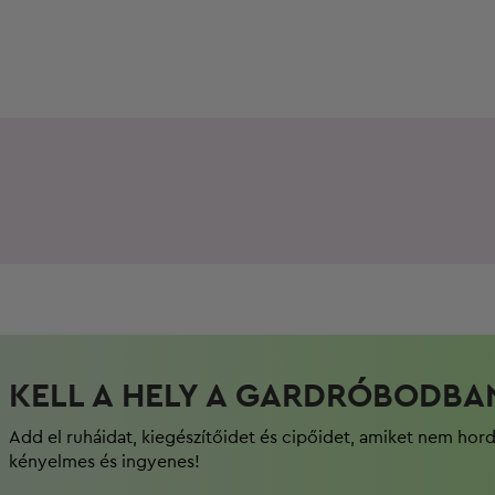
KELL A HELY A GARDRÓBODBA
Add el ruháidat, kiegészítőidet és cipőidet, amiket nem hor
kényelmes és ingyenes!