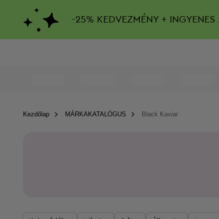
-
25%
KEDVEZMÉNY + INGYENES 
Kezdőlap
MÁRKAKATALÓGUS
Black Kaviar