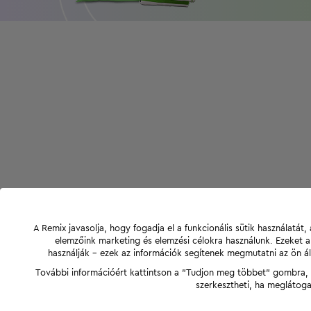
A Remix javasolja, hogy fogadja el a funkcionális sütik használatá
elemzőink marketing és elemzési célokra használunk. Ezeket 
használják - ezek az információk segítenek megmutatni az ön ál
További információért kattintson a "Tudjon meg többet" gombra, v
szerkesztheti, ha meglátoga