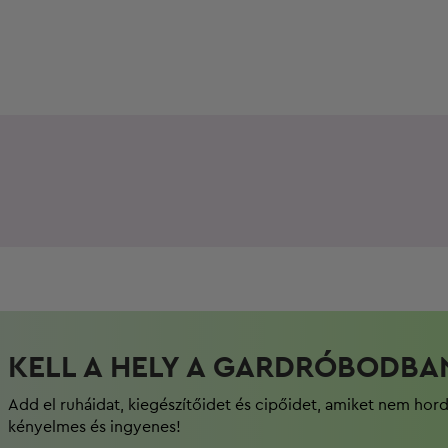
KELL A HELY A GARDRÓBODBA
Add el ruháidat, kiegészítőidet és cipőidet, amiket nem hor
kényelmes és ingyenes!