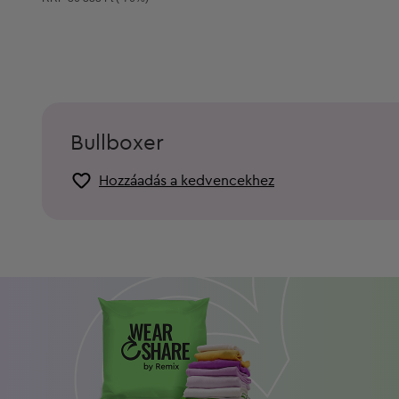
Bullboxer
Hozzáadás a kedvencekhez