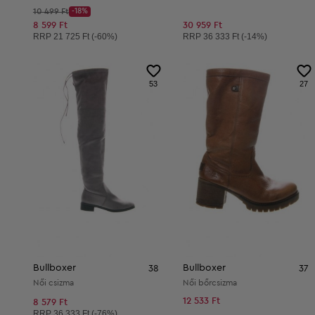
Kezdő ár:
10 499 Ft
-18%
Discount Price:
Csökkentett ár:
8 599 Ft
30 959 Ft
Ajánlott ár:
Ajánlott ár:
RRP
21 725 Ft (-60%)
RRP
36 333 Ft (-14%)
53
27
Bullboxer
Bullboxer
38
37
Női csizmа
Női bőrcsizma
12 533 Ft
8 579 Ft
Ajánlott ár:
RRP
36 333 Ft (-76%)