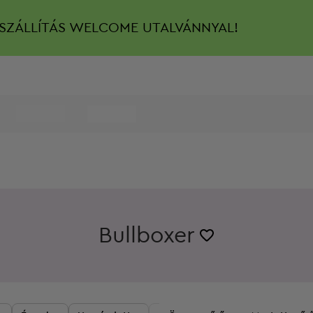
SZÁLLÍTÁS
WELCOME UTALVÁNNYAL!
Bullboxer