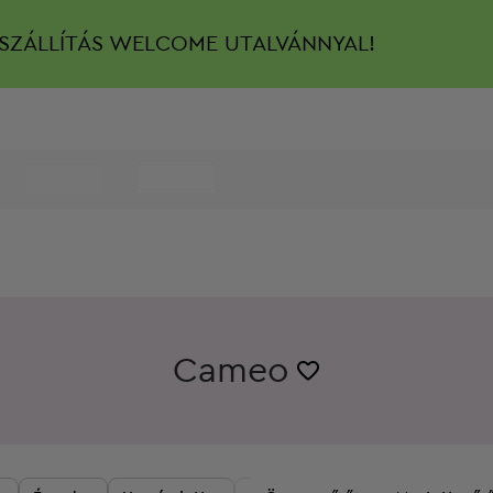
SZÁLLÍTÁS
WELCOME UTALVÁNNYAL!
Cameo