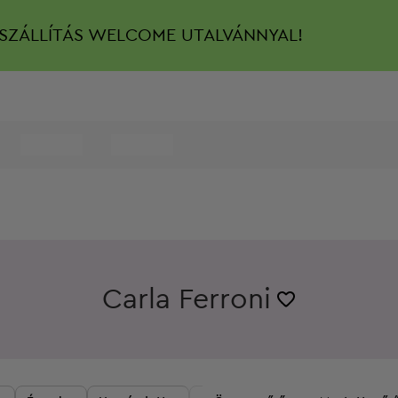
SZÁLLÍTÁS
WELCOME UTALVÁNNYAL!
Carla Ferroni