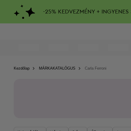
-
25%
KEDVEZMÉNY + INGYENES 
Kezdőlap
MÁRKAKATALÓGUS
Carla Ferroni