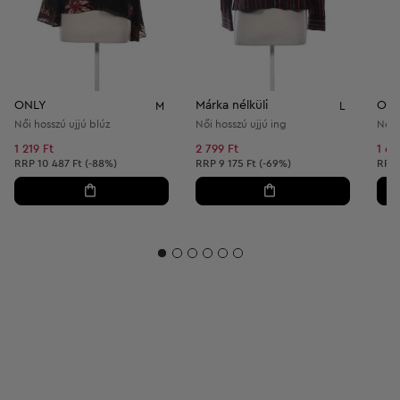
ONLY
Márka nélküli
Obj
M
L
Női hosszú ujjú blúz
Női hosszú ujjú ing
Női 
1 219 Ft
2 799 Ft
1 66
Ajánlott ár:
Ajánlott ár:
Ajánl
RRP
10 487 Ft (-88%)
RRP
9 175 Ft (-69%)
RRP