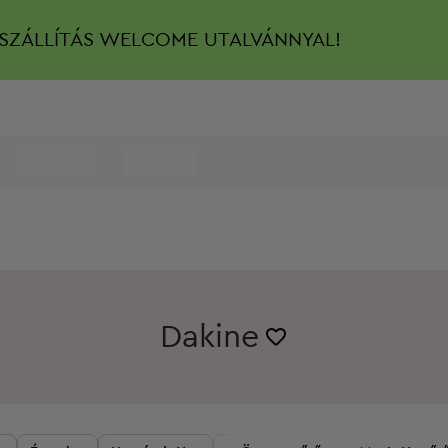
SZÁLLÍTÁS
WELCOME UTALVÁNNYAL!
Dakine