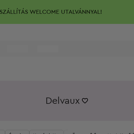
SZÁLLÍTÁS
WELCOME UTALVÁNNYAL!
Delvaux