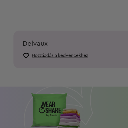
Delvaux
Hozzáadás a kedvencekhez