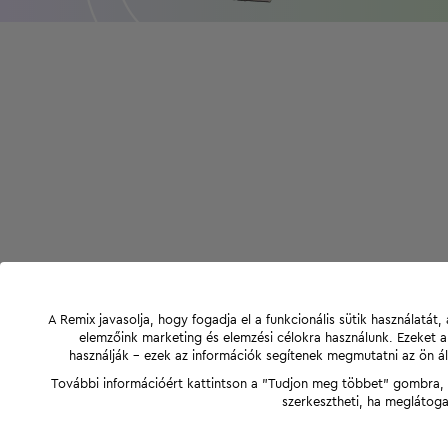
A Remix javasolja, hogy fogadja el a funkcionális sütik használatá
elemzőink marketing és elemzési célokra használunk. Ezeket 
használják - ezek az információk segítenek megmutatni az ön ál
További információért kattintson a "Tudjon meg többet" gombra, v
szerkesztheti, ha meglátoga