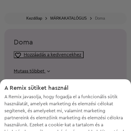
Kezdőlap
MÁRKAKATALÓGUS
Doma
Doma
Hozzáadás a kedvencekhez
Mutass többet
A Remix sütiket használ
A Remix javasolja, hogy fogadja el a funkcionális sütik
használatát, amelyek marketing és elemzési célokat
segítenek, és amelyeket mi, valamint marketing
partnereink és elemzőink marketing és elemzési célokra
használunk. Ezeket a cookie-kat a tartalom és a