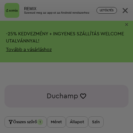
×
REMIX
LETÖLTÉS
Szerezd meg az app-ot az Android rendszerhez
×
-
25%
KEDVEZMÉNY + INGYENES SZÁLLÍTÁS
WELCOME
UTALVÁNNYAL!
Tovább a vásárláshoz
Duchamp
Összes szűrő
Méret
Állapot
Szín
1