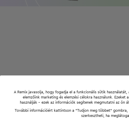
A Remix javasolja, hogy fogadja el a funkcionális sütik használatá
elemzőink marketing és elemzési célokra használunk. Ezeket 
használják - ezek az információk segítenek megmutatni az ön ál
További információért kattintson a "Tudjon meg többet" gombra, v
szerkesztheti, ha meglátoga