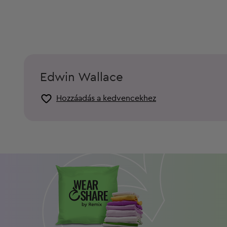
Edwin Wallace
Hozzáadás a kedvencekhez