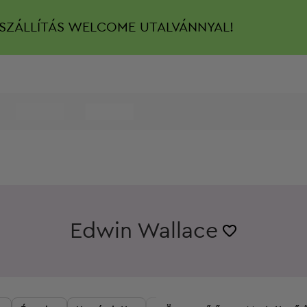
SZÁLLÍTÁS
WELCOME UTALVÁNNYAL!
Edwin Wallace