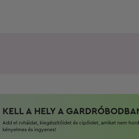
KELL A HELY A GARDRÓBODBA
Add el ruháidat, kiegészítőidet és cipőidet, amiket nem hor
kényelmes és ingyenes!