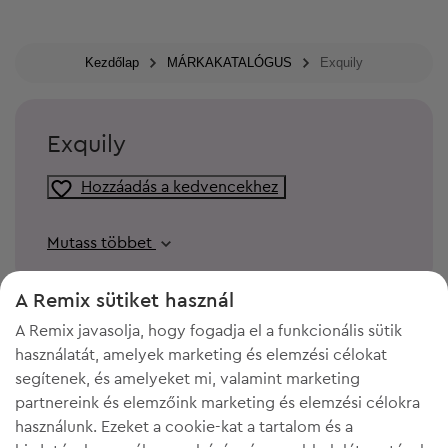
Kezdőlap
MÁRKAKATALÓGUS
Exquily
Exquily
Hozzáadás a kedvencekhez
Mutass többet
A Remix sütiket használ
A Remix javasolja, hogy fogadja el a funkcionális sütik
használatát, amelyek marketing és elemzési célokat
segítenek, és amelyeket mi, valamint marketing
partnereink és elemzőink marketing és elemzési célokra
használunk. Ezeket a cookie-kat a tartalom és a