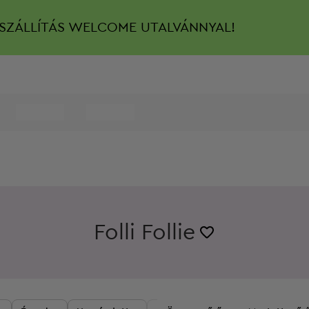
SZÁLLÍTÁS
WELCOME UTALVÁNNYAL!
Folli Follie