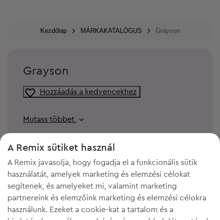
Kezdőlap
MÁRKAKATALÓGUS
Grayson
Grayson
Hozzáadás a kedvencekhez
Mutass többet
A Remix sütiket használ
A Remix javasolja, hogy fogadja el a funkcionális sütik
használatát, amelyek marketing és elemzési célokat
segítenek, és amelyeket mi, valamint marketing
partnereink és elemzőink marketing és elemzési célokra
használunk. Ezeket a cookie-kat a tartalom és a