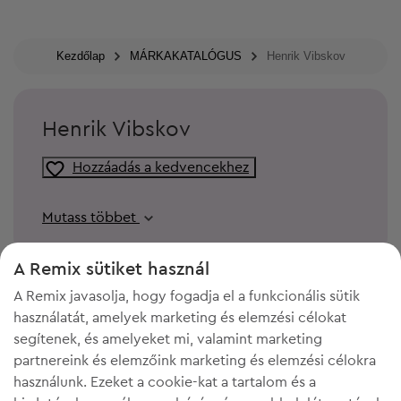
Kezdőlap
MÁRKAKATALÓGUS
Henrik Vibskov
Henrik Vibskov
Hozzáadás a kedvencekhez
Mutass többet
A Remix sütiket használ
A Remix javasolja, hogy fogadja el a funkcionális sütik
használatát, amelyek marketing és elemzési célokat
segítenek, és amelyeket mi, valamint marketing
partnereink és elemzőink marketing és elemzési célokra
használunk. Ezeket a cookie-kat a tartalom és a