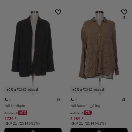
3
-60% a FOMO kóddal
-60% a FOMO kóddal
J.Jill
J.Jill
M
XL
Női kardigán
Női hosszú ujjú ing
Kezdő ár:
Kezdő ár:
3 289 Ft
-47%
4 329 Ft
-7%
Discount Price:
Discount Price:
Csökkentett ár:
Csökkentett ár:
1 739 Ft
3 989 Ft
Ajánlott ár:
Ajánlott ár:
RRP
21 725 Ft (-91%)
RRP
21 725 Ft (-81%)