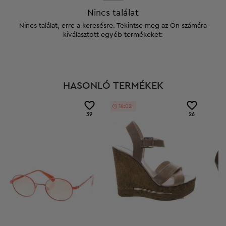
Nincs találat
Nincs találat, erre a keresésre. Tekintse meg az Ön számára
kiválasztott egyéb termékeket:
HASONLÓ TERMÉKEK
14:01
39
26