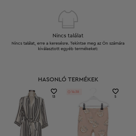
Nincs találat
Nincs találat, erre a keresésre. Tekintse meg az Ön számára
kiválasztott egyéb termékeket:
HASONLÓ TERMÉKEK
14:38
13
5