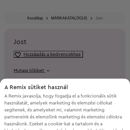
Kezdőlap
MÁRKAKATALÓGUS
Jost
Jost
Hozzáadás a kedvencekhez
Mutass többet
A Remix sütiket használ
A Remix javasolja, hogy fogadja el a funkcionális sütik
használatát, amelyek marketing és elemzési célokat
segítenek, és amelyeket mi, valamint marketing
partnereink és elemzőink marketing és elemzési célokra
használunk. Ezeket a cookie-kat a tartalom és a