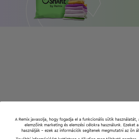
A Remix javasolja, hogy fogadja el a funkcionális sütik használatá
elemzőink marketing és elemzési célokra használunk. Ezeket 
használják - ezek az információk segítenek megmutatni az ön ál