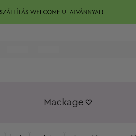
SZÁLLÍTÁS
WELCOME UTALVÁNNYAL!
Mackage