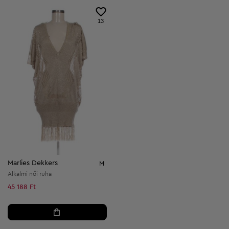
13
Marlies Dekkers
M
Alkalmi női ruha
45 188 Ft