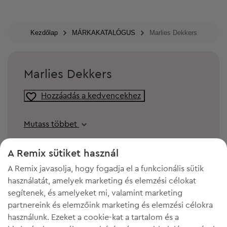
Kezdőlap
MÁRKAKATALÓGUS
Marlies Dekkers
Marlies Dekkers
Hozzáadás a kedvencekhez
Mutass többet
A Remix sütiket használ
A Remix javasolja, hogy fogadja el a funkcionális sütik
használatát, amelyek marketing és elemzési célokat
segítenek, és amelyeket mi, valamint marketing
partnereink és elemzőink marketing és elemzési célokra
használunk. Ezeket a cookie-kat a tartalom és a